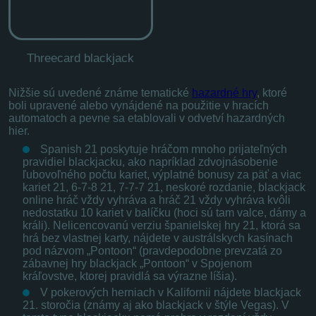
Threecard blackjack
Nižšie sú uvedené známe tematické
hazardné hry
, ktoré
boli upravené alebo vynájdené na použitie v hracích
automatoch a pevne sa etablovali v odvetví hazardných
hier.
Spanish 21 poskytuje hráčom mnoho prijateľných
pravidiel blackjacku, ako napríklad zdvojnásobenie
ľubovoľného počtu kariet, výplatné bonusy za päť a viac
kariet 21, 6-7-8 21, 7-7-7 21, neskoré rozdanie, blackjack
online hráč vždy vyhráva a hráč 21 vždy vyhráva kvôli
nedostatku 10 kariet v balíčku (hoci sú tam valce, dámy a
králi). Nelicencovanú verziu španielskej hry 21, ktorá sa
hrá bez vlastnej karty, nájdete v austrálskych kasínach
pod názvom „Pontoon“ (pravdepodobne prevzatá zo
zábavnej hry blackjack „Pontoon“ v Spojenom
kráľovstve, ktorej pravidlá sa výrazne líšia).
V pokerových herniach v Kalifornii nájdete blackjack
21. storočia (známy aj ako blackjack v štýle Vegas). V