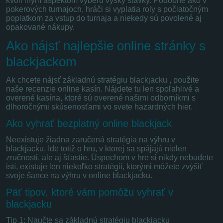
kvôli iným aspektom výberu výšky stávky. Podobne ako v
pokerových turnajoch, hráči si vyplatia roly s počiatočným
poplatkom za vstup do turnaja a niekedy sú povolené aj
opakované nákupy.
Ako nájsť najlepšie online stránky s
blackjackom
Ak chcete nájsť základnú stratégiu blackjacku , použite
naše recenzie online kasín. Nájdete tu len spoľahlivé a
overené kasína, ktoré sú overené našimi odborníkmi s
dlhoročnými skúsenosťami vo svete hazardných hier.
Ako vyhrať bezplatný online blackjack
Neexistuje žiadna zaručená stratégia na výhru v
blackjacku. Ide totiž o hru, v ktorej sa spájajú nielen
zručnosti, ale aj šťastie. Úspechom v hre si nikdy nebudete
istí, existuje len niekoľko stratégií, ktorými môžete zvýšiť
svoje šance na výhru v online blackjacku.
Päť tipov, ktoré vám pomôžu vyhrať v
blackjacku
Tip 1: Naučte sa základnú stratégiu blackjacku