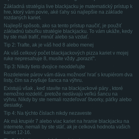
Základná stratégia live blackjacku je matematický prístup k
hre, ktorý vám povie, aké ťahy sú najlepšie na základe
rozdaných kariet.
Najlepší spôsob, ako sa tento prístup naučiť, je použiť
základnú tabuľku stratégie blackjacku. To vám ukáže, kedy
by ste mali trafiť, minúť alebo sa vzdať.
Tip 2: Trafte, ak je váš hod 8 alebo menej
Ak váš celkový počet blackjackových pizza kariet v mojej
ruke nepresahuje 8, musíte vždy „poraziť“.
Tip 3: Nikdy tieto dvojice neoddeľujte
Rozdelenie párov vám dáva možnosť hrať s krupiérom dva
listy, čím sa zvyšuje šanca na výhru.
Existujú však , keď stavíte na blackjackové páry , ktoré
nemožno rozdeliť, pretože nedávajú veľkú šancu na
výhru. Nikdy by ste nemali rozdeľovať štvorky, päťky alebo
desiatky.
Tip 4: Na týchto číslach nikdy nezaveste
Ak má krupiér 7 alebo viac kariet na hranie blackjacku na
internete, nemali by ste stáť, ak je celková hodnota vašich
kariet 12-16.