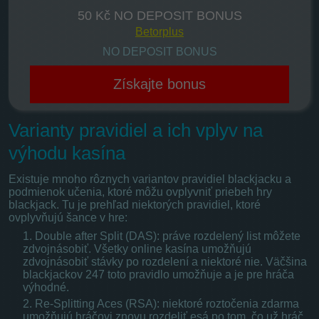
50 Kč NO DEPOSIT BONUS
Betorplus
NO DEPOSIT BONUS
Získajte bonus
Varianty pravidiel a ich vplyv na
výhodu kasína
Existuje mnoho rôznych variantov pravidiel blackjacku a
podmienok učenia, ktoré môžu ovplyvniť priebeh hry
blackjack. Tu je prehľad niektorých pravidiel, ktoré
ovplyvňujú šance v hre:
Double after Split (DAS): práve rozdelený list môžete
zdvojnásobiť. Všetky online kasína umožňujú
zdvojnásobiť stávky po rozdelení a niektoré nie. Väčšina
blackjackov 247 toto pravidlo umožňuje a je pre hráča
výhodné.
Re-Splitting Aces (RSA): niektoré roztočenia zdarma
umožňujú hráčovi znovu rozdeliť esá po tom, čo už hráč