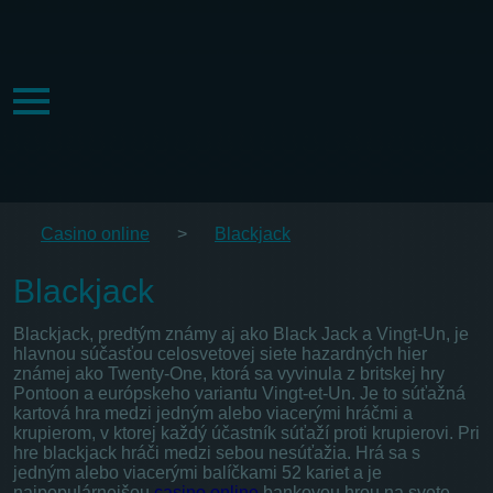
Casino online
>
Blackjack
Blackjack
Blackjack, predtým známy aj ako Black Jack a Vingt-Un, je
hlavnou súčasťou celosvetovej siete hazardných hier
známej ako Twenty-One, ktorá sa vyvinula z britskej hry
Pontoon a európskeho variantu Vingt-et-Un. Je to súťažná
kartová hra medzi jedným alebo viacerými hráčmi a
krupierom, v ktorej každý účastník súťaží proti krupierovi. Pri
hre blackjack hráči medzi sebou nesúťažia. Hrá sa s
jedným alebo viacerými balíčkami 52 kariet a je
najpopulárnejšou
casino online
bankovou hrou na svete.