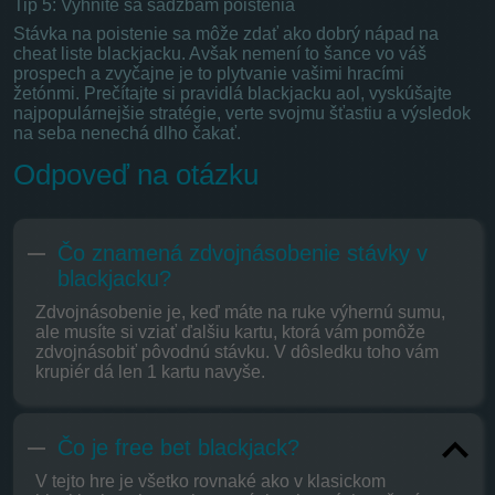
Tip 5: Vyhnite sa sadzbám poistenia
Stávka na poistenie sa môže zdať ako dobrý nápad na
cheat liste blackjacku. Avšak nemení to šance vo váš
prospech a zvyčajne je to plytvanie vašimi hracími
žetónmi. Prečítajte si pravidlá blackjacku aol, vyskúšajte
najpopulárnejšie stratégie, verte svojmu šťastiu a výsledok
na seba nenechá dlho čakať.
Odpoveď na otázku
Čo znamená zdvojnásobenie stávky v
blackjacku?
Zdvojnásobenie je, keď máte na ruke výhernú sumu,
ale musíte si vziať ďalšiu kartu, ktorá vám pomôže
zdvojnásobiť pôvodnú stávku. V dôsledku toho vám
krupiér dá len 1 kartu navyše.
Čo je free bet blackjack?
V tejto hre je všetko rovnaké ako v klasickom