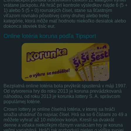
vrátane jackpotu. Ak hráč pri kontrole výsledkov nájde 6 (5 +
1) alebo 5 (5 + 0) rovnakých čísel, stane sa šťastným
víťazom rovnako pôsobivej ceny druhej alebo tretej
kategórie, ktorá môže mať hodnotu niekoľko desiatok alebo
dokonca stoviek tisíc eur.
Online lotéria koruna podľa Tipsport
Bezplatná online lotéria bola prvýkrát spustená v máji 1997.
Od vytvorenia hry do roku 2013 je koruna prevádzkovaná
náhodou, od roku 2013 je korunka lottery S. A. správcom
populárnej lotérie.
Crown lottery je online číselná lotéria, v ktorej sa hráči
snažia uhádnuť čo najviac čísel. Hrá sa so 6 číslami zo 49 a
môžete vyhrať až 10 miliónov korún. Kreslí sa dvakrát
denne a vďaka niekoľkým rôznym variáciám hry je koruna
veľmi variabilná. Hráči tak rozhodujú nielen o výške svojej