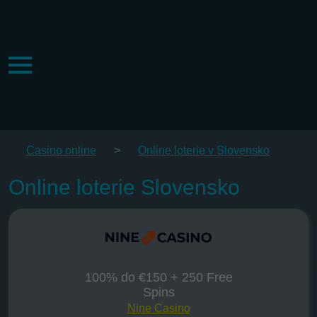
Casino online
>
Online loterie v Slovensko
Online loterie Slovensko
100% do €150 + 250 Free
Spins
Nine Casino