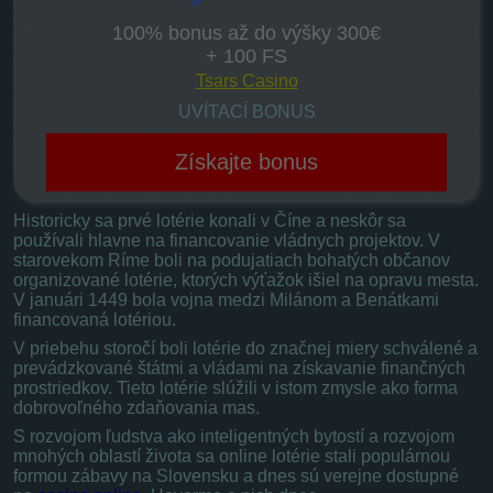
100% bonus až do výšky 300€
+ 100 FS
Tsars Casino
UVÍTACÍ BONUS
Získajte bonus
Historicky sa prvé lotérie konali v Číne a neskôr sa
používali hlavne na financovanie vládnych projektov. V
starovekom Ríme boli na podujatiach bohatých občanov
organizované lotérie, ktorých výťažok išiel na opravu mesta.
V januári 1449 bola vojna medzi Milánom a Benátkami
financovaná lotériou.
V priebehu storočí boli lotérie do značnej miery schválené a
prevádzkované štátmi a vládami na získavanie finančných
prostriedkov. Tieto lotérie slúžili v istom zmysle ako forma
dobrovoľného zdaňovania mas.
S rozvojom ľudstva ako inteligentných bytostí a rozvojom
mnohých oblastí života sa online lotérie stali populárnou
formou zábavy na Slovensku a dnes sú verejne dostupné