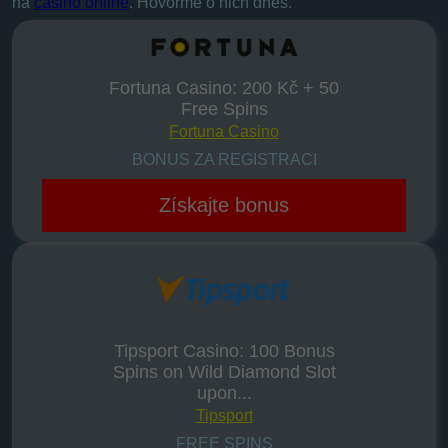
na
casino online
. Hovorme o nich dnes.
Fortuna Casino: 200 Kč + 50
Free Spins
Fortuna Casino
BONUS ZA REGISTRACI
Získajte bonus
Tipsport Casino: 100 Bonus
Spins on Wild Diamond Slot
upon...
Tipsport
FREE SPINS