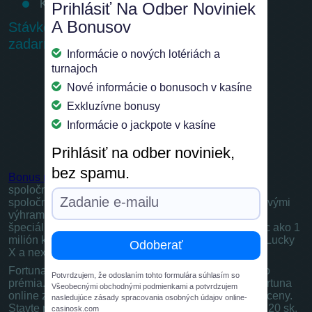
Keno lotérie
Prihlásiť Na Odber Noviniek
A Bonusov
Stávkovanie na Fortuna lotérii s bonusom
zadarmo
Informácie o nových lotériách a
turnajoch
Nové informácie o bonusoch v kasíne
Exkluzívne bonusy
Informácie o jackpote v kasíne
Prihlásiť na odber noviniek,
bez spamu.
Bonus no deposit
Fortuna už nie je len stávkovou
spoločnosťou. Pokiaľide o lotériové hry, v portfóliu
spoločnosti je teraz niekoľko zaujímavých hier s lákavými
výhrami. Či už ide o čísla Fortuna, sériu niekoľkých
špeciálnych hier, ktoré ponúkajú možnosť vyhrať viac ako 1
milión korún, alebo nové trio online lotérií Lucky six, Lucky
Odoberať
X a next 6.
Fortuna v súčasnej dobe ponúka žiadny vklad kasíno
Potvrdzujem, že odoslaním tohto formulára súhlasím so
prémia. Môžete hrať niektorú zo zábavných lotérií Fortuna
Všeobecnými obchodnými podmienkami a potvrdzujem
online zadarmo alebo sa zaregistrovať na miliónové ceny.
nasledujúce zásady spracovania osobných údajov online-
Stavte na online lotériu Fortuna a vyhrajte až 5,943,120 sk.
casinosk.com