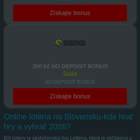
Získajte bonus
200 Kč NO DEPOSIT BONUS
Sazka
NO DEPOSIT BONUS
Získajte bonus
Online lotéria na Slovensku-kde hrať
hry a vyhrať 2026?
Bill lottery je spoločenská hra Lotteria, ktorá je obľúbená u