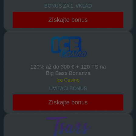
BONUS ZA 1. VKLAD
Získajte bonus
120% až do 300 € + 120 FS na
Big Bass Bonanza
Ice Casino
UVÍTACÍ BONUS
Získajte bonus