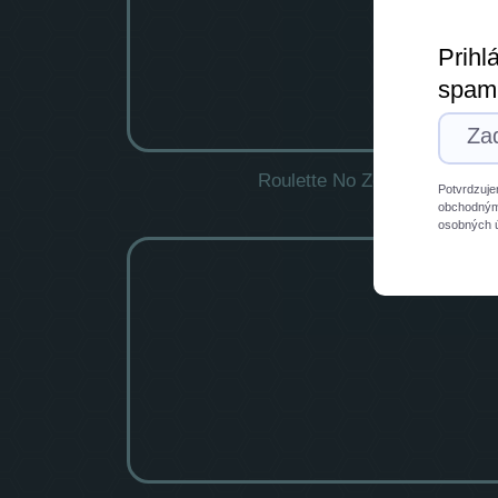
Prihl
spam
Roulette No Zero
Potvrdzuje
obchodnými
osobných ú