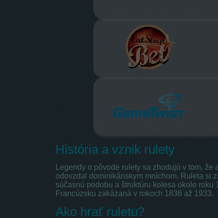
História a vznik rulety
Legendy o pôvode rulety sa zhodujú v tom, že au
odovzdal dominikánskym mníchom. Ruleta si zís
súčasnú podobu a štruktúru kolesa okolo roku 
Francúzsku zakázaná v rokoch 1836 až 1933.
Ako hrať ruletu?