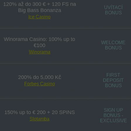
120% až do 300 € + 120 FS na
UVÍTACÍ
Big Bass Bonanza
BONUS
Ice Casino
Winorama Casino: 100% up to
WELCOME
€100
BONUS
Winorama
FIRST
200% do 5,000 Kč
DEPOSIT
Forbes Casino
BONUS
SIGN UP
150% up to € 200 + 20 SPINS
BONUS -
Slotamba
EXCLUSIVE