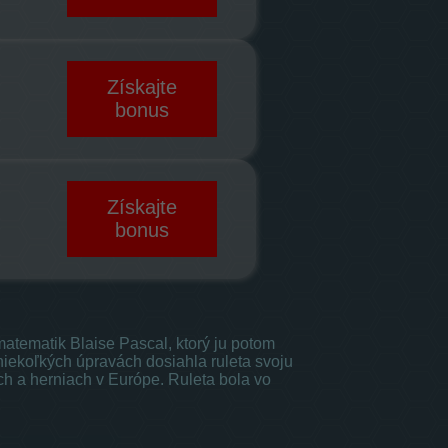
Získajte
bonus
Získajte
bonus
matematik Blaise Pascal, ktorý ju potom
niekoľkých úpravách dosiahla ruleta svoju
ch a herniach v Európe. Ruleta bola vo