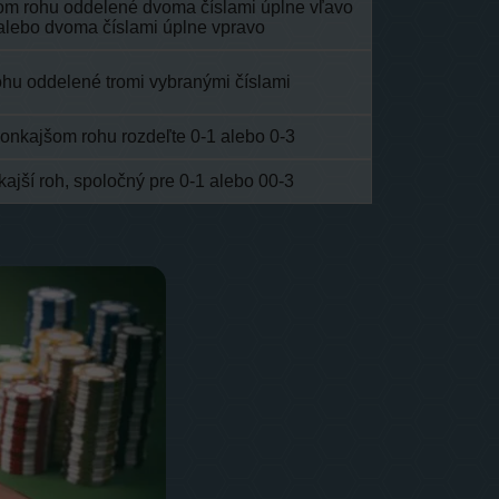
om rohu oddelené dvoma číslami úplne vľavo
alebo dvoma číslami úplne vpravo
ohu oddelené tromi vybranými číslami
onkajšom rohu rozdeľte 0-1 alebo 0-3
ajší roh, spoločný pre 0-1 alebo 00-3