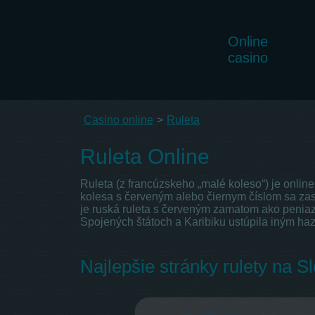
Online
casino
Casino online
>
Ruleta
Ruleta Online
Ruleta (z francúzskeho „malé koleso“) je online 
kolesa s červeným alebo čiernym číslom sa zas
je ruská ruleta s červeným zamatom ako peniazmi 
Spojených štátoch a Karibiku ustúpila iným h
Najlepšie stránky rulety na S