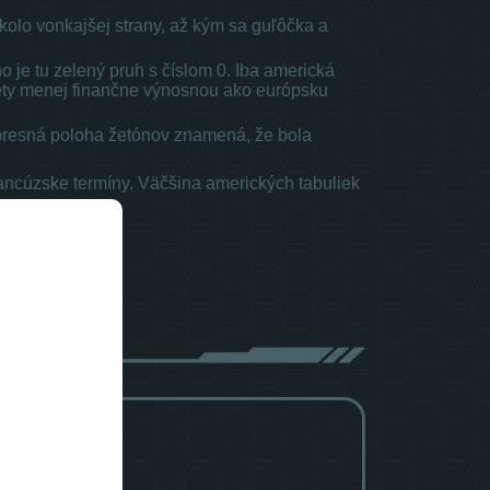
okolo vonkajšej strany, až kým sa guľôčka a
 je tu zelený pruh s číslom 0. Iba americká
ulety menej finančne výnosnou ako európsku
m presná poloha žetónov znamená, že bola
rancúzske termíny. Väčšina amerických tabuliek