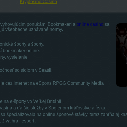
Kryptosino Casino
nevyhovujúcim ponukám. Bookmakeri a
online casino
sa
ňajú všeobecne uznávané normy.
onické športy a športy.
ší bookmaker online.
ty, vysielanie.
očnosť so sídlom v Seattli.
anie cez internet na eSports RPGG Community Media
 na e-športy vo Veľkej Británii .
 kasína a ďalšie služby v Spojenom kráľovstve a Írsku.
a špecializovala na online športové stávky, teraz zahŕňa aj kas
živá hra , esport .