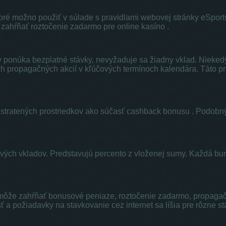
oré možno použiť v súlade s pravidlami webovej stránky eSports
ahŕňať roztočenie zadarmo pre online kasíno .
ky ponúka bezplatné stávky, nevyžaduje sa žiadny vklad. Nieked
h propagačných akcií v kľúčových termínoch kalendára. Táto p
 stratených prostriedkov ako súčasť cashback bonusu . Podobný
rvých vkladov. Predstavujú percento z vloženej sumy. Každá bu
 môže zahŕňať bonusové peniaze, roztočenie zadarmo, propaga
ť a požiadavky na stavkovanie cez internet sa líšia pre rôzne 