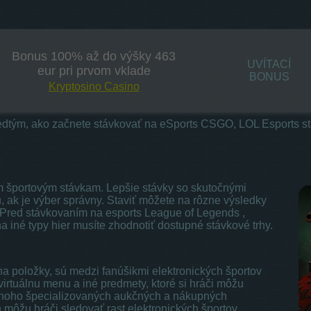
Bonus 100% až do výšky 463
UVÍTACÍ
eur pri prvom vklade
BONUS
Kryptosino Casino
dtým, ako začnete stávkovať na eSports CSGO, LOL Esports st
ým športovým stávkam. Lepšie stávky so skutočnými
 ak je výber správny. Staviť môžete na rôzne výsledky
. Pred stávkovaním na esports League of Legends ,
 iné typy hier musíte zhodnotiť dostupné stávkové trhy.
a položky, sú medzi fanúšikmi elektronických športov
rtuálnu menu a iné predmety, ktoré si hráči môžu
mnoho špecializovaných aukčných a nákupných
ch môžu hráči sledovať rast elektronických športov