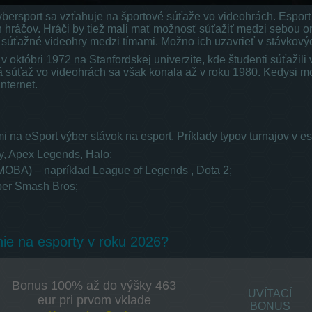
ybersport sa vzťahuje na športové súťaže vo videohrách. Esport 
 hráčov. Hráči by tiež mali mať možnosť súťažiť medzi sebou on
na súťažné videohry medzi tímami. Možno ich uzavrieť v stávkový
v októbri 1972 na Stanfordskej univerzite, kde študenti súťažil
 súťaž vo videohrách sa však konala až v roku 1980. Kedysi moh
nternet.
na eSport výber stávok na esport. Príklady typov turnajov v es
ty, Apex Legends, Halo;
(MOBA) – napríklad League of Legends , Dota 2;
per Smash Bros;
nie na esporty v roku 2026?
Bonus 100% až do výšky 463
UVÍTACÍ
eur pri prvom vklade
BONUS