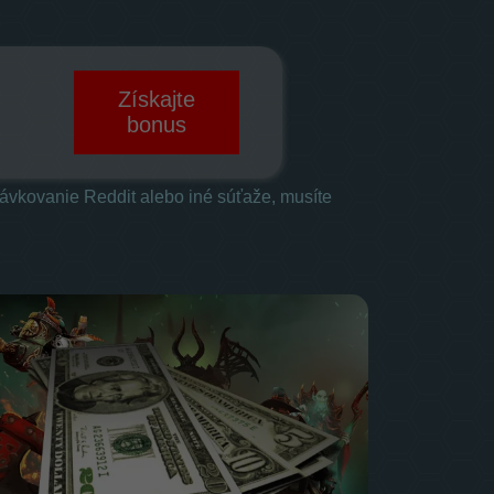
Získajte
bonus
ávkovanie Reddit alebo iné súťaže, musíte