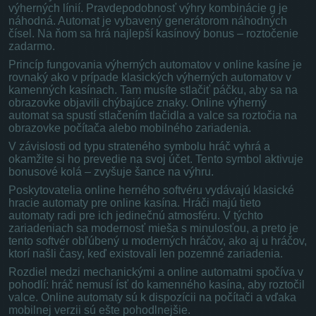
výherných línií. Pravdepodobnosť výhry kombinácie g je
náhodná. Automat je vybavený generátorom náhodných
čísel. Na ňom sa hrá najlepší kasínový bonus – roztočenie
zadarmo.
Princíp fungovania výherných automatov v online kasíne je
rovnaký ako v prípade klasických výherných automatov v
kamenných kasínach. Tam musíte stlačiť páčku, aby sa na
obrazovke objavili chýbajúce znaky. Online výherný
automat sa spustí stlačením tlačidla a valce sa roztočia na
obrazovke počítača alebo mobilného zariadenia.
V závislosti od typu strateného symbolu hráč vyhrá a
okamžite si ho prevedie na svoj účet. Tento symbol aktivuje
bonusové kolá – zvyšuje šance na výhru.
Poskytovatelia online herného softvéru vydávajú klasické
hracie automaty pre online kasína. Hráči majú tieto
automaty radi pre ich jedinečnú atmosféru. V týchto
zariadeniach sa modernosť mieša s minulosťou, a preto je
tento softvér obľúbený u moderných hráčov, ako aj u hráčov,
ktorí našli časy, keď existovali len pozemné zariadenia.
Rozdiel medzi mechanickými a online automatmi spočíva v
pohodlí: hráč nemusí ísť do kamenného kasína, aby roztočil
valce. Online automaty sú k dispozícii na počítači a vďaka
mobilnej verzii sú ešte pohodlnejšie.