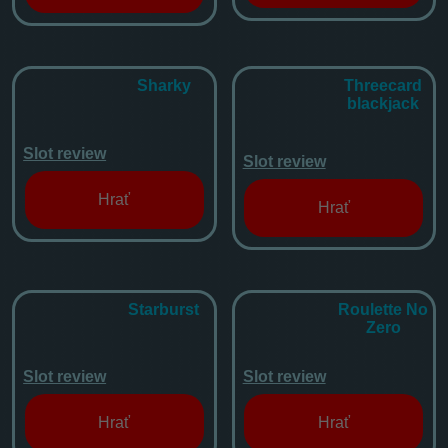
Sharky
Threecard
blackjack
Slot review
Slot review
Hrať
Hrať
Starburst
Roulette No
Zero
Slot review
Slot review
Hrať
Hrať