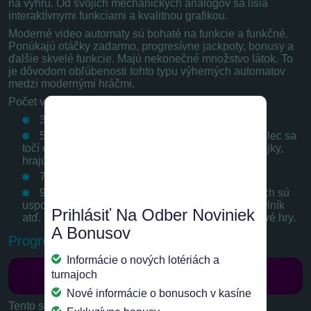
na výhru. Od svojich mechanických analógov sa líšia
interaktívnymi funkciami a kvalitnou grafikou.
Moderné video automaty sú bohaté na funkcie a funkčné.
Ponúkajú otáčky zadarmo, progresívne jackpoty, bonusy a
ďalšie skvelé funkcie. Majú nekonečné množstvo látok. To
je dôvodom obľúbenosti tohto typu výherných automatov
medzi modernými hráčmi.
Počet valcov vo videoautomatoch sa líši:
3 valce s viacerými symbolmi;
5 valcov s celkovo až 100 symbolmi. Každý valec sa
točí oddelene od ostatných. Existujú špeciálne vlajky,
hrajú sa bonusové kolá;
7 valcov so symbolmi v 10 riadkoch;
9 a mnoho valcov. Symboly v týchto automatoch sú
usporiadané rôznymi spôsobmi: pyramída, trojuholník
Prihlásiť Na Odber Noviniek
atď. Stránka ponúka roztočenia zdarma a bonusové hry.
A Bonusov
Progresívne hracie automaty zadarmo
Informácie o nových lotériách a
turnajoch
Nové informácie o bonusoch v kasíne
Tento softvér je obľúbený medzi fanúšikmi hier. Má