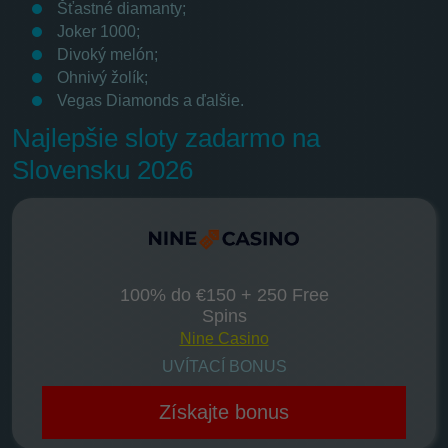
Šťastné diamanty;
Joker 1000;
Divoký melón;
Ohnivý žolík;
Vegas Diamonds a ďalšie.
Najlepšie sloty zadarmo na
Slovensku 2026
100% do €150 + 250 Free
Spins
Nine Casino
UVÍTACÍ BONUS
Získajte bonus