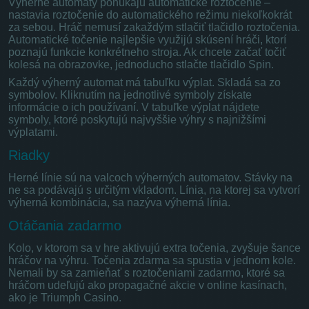
Výherné automaty ponúkajú automatické roztočenie –
nastavia roztočenie do automatického režimu niekoľkokrát
za sebou. Hráč nemusí zakaždým stlačiť tlačidlo roztočenia.
Automatické točenie najlepšie využijú skúsení hráči, ktorí
poznajú funkcie konkrétneho stroja. Ak chcete začať točiť
kolesá na obrazovke, jednoducho stlačte tlačidlo Spin.
Každý výherný automat má tabuľku výplat. Skladá sa zo
symbolov. Kliknutím na jednotlivé symboly získate
informácie o ich používaní. V tabuľke výplat nájdete
symboly, ktoré poskytujú najvyššie výhry s najnižšími
výplatami.
Riadky
Herné línie sú na valcoch výherných automatov. Stávky na
ne sa podávajú s určitým vkladom. Línia, na ktorej sa vytvorí
výherná kombinácia, sa nazýva výherná línia.
Otáčania zadarmo
Kolo, v ktorom sa v hre aktivujú extra točenia, zvyšuje šance
hráčov na výhru. Točenia zdarma sa spustia v jednom kole.
Nemali by sa zamieňať s roztočeniami zadarmo, ktoré sa
hráčom udeľujú ako propagačné akcie v online kasínach,
ako je Triumph Casino.