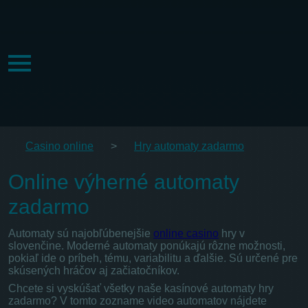
Casino online
>
Hry automaty zadarmo
Online výherné automaty
zadarmo
Automaty sú najobľúbenejšie
online casino
hry v
slovenčine. Moderné automaty ponúkajú rôzne možnosti,
pokiaľ ide o príbeh, tému, variabilitu a ďalšie. Sú určené pre
skúsených hráčov aj začiatočníkov.
Chcete si vyskúšať všetky naše kasínové automaty hry
zadarmo? V tomto zozname video automatov nájdete