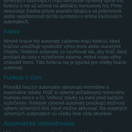
výherných automatoch majú bonusové symboly úplne inú
funkciu a nie sú určené na aktiváciu bonusovej hry. Preto
neexistuje žiadne prísne pravidlo týkajúce sa prítomnosti
alebo neprítomnosti týchto symbolov v online kasínových
automatoch.
Faktor
Mnohé hracie hry automaty zadarmo majú funkciu, ktorá
hráčovi umožňuje vynásobiť výhru tromi alebo viacerými
číslami. Niektoré automaty sú navrhnuté tak, aby hráč, ktorý
postúpil do kola s roztočením zdarma, mohol svoje výhry
znásobiť tromi. Táto funkcia nie je typická pre všetky hracie
automaty.
Funkcie v čom
Pravidlá hracích automatov stanovujú minimálne a
maximálne stávky. Hráč si vyberie požadovanú nominálnu
hodnotu mince a čo. Veľkosť stávky sa mení pred každým
roztočením. Niektoré výherné automaty ponúkajú možnosť
výberu výherných línií, ktoré možno aktivovať. Na ostatných
výherných automatoch sú všetky línie vždy otvorené.
Automatické odstreďovanie