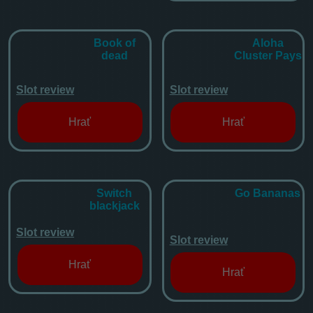
Book of
Aloha
dead
Cluster Pays
Slot review
Slot review
Hrať
Hrať
Switch
Go Bananas
blackjack
Slot review
Slot review
Hrať
Hrať