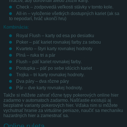
hráčov, aby dorovnali alebo zložili karty.
Check – zodpovedá veľkosti stávky v tomto kole.
All-in – vyloženie všetkých dostupných kariet (ak sa
to nepodarí, hráč ukončí hru)
Kombinácia:
Royal Flush – karty od esa po desiatku
Poker – päť kariet rovnakej farby za sebou
Kvarteto – štyri karty rovnakej hodnoty
Plná – ruka tri a pár
Flush – päť kariet rovnakej farby.
Postupka – päť po sebe idúcich kariet
Trojka – tri karty rovnakej hodnoty.
Dva páry – dva rôzne páry
Pár – dve karty rovnakej hodnoty.
Takže si môžete zahrať rôzne typy pokerových online hier
zadarmo v automatoch zadarmo. Našťastie existujú aj
bezplatné varianty pokerových hier. Vďaka nim si môžete
vychutnať hranie za virtuálne peniaze, naučiť sa mechaniku
hazardných hier a zamestnať sa.
Online ruleta