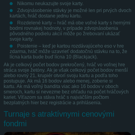
Nikomu neukazujte svoje karty.
Zdvojnásobenie stávky je možné len pri prvých dvoch
kartách, hráč dostane jednu kartu.
Rozdelené karty – hráč má obe voľné karty s hernými
bodmi rovnakej hodnoty, v prípade zdvojnásobenia
pôvodného podielu akcií môže po žrebovaní ukázať
svoje karty.
Poistenie – keď je kartou rozdávajúceho eso v hre
zdarma, hráč môže uzavrieť dodatočnú stávku na to, že
lícna karta bude buď lícna 10 (Blackjack).
Ak je celkový počet bodov prekročený, hráč vo voľnej hre
stráca svoje žetóny. Ak je však celkový počet bodov menší
alebo rovný 21, krupiér otvorí svoju kartu a podľa toho
postupuje. Ak má 16 bodov alebo menej, zoberie si
kartu. Ak má voľný bandita viac ako 16 bodov v oboch
smeroch, kartu si nevezme bez ohľadu na počet hráčových
kariet. Víťazom sa stáva hráč s najväčším počtom
bezplatných hier bez registrácie a prihlásenia.
Turnaje s atraktívnymi cenovými
fondmi