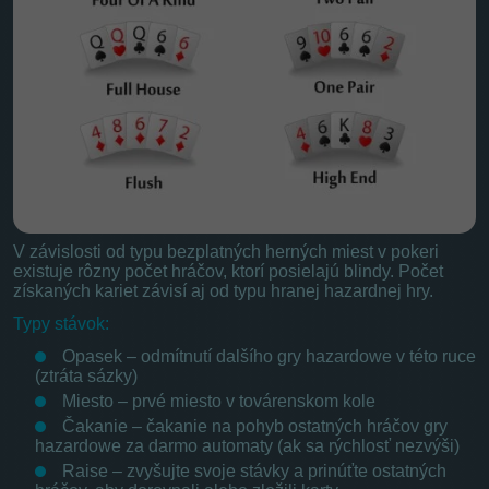
V závislosti od typu bezplatných herných miest v pokeri
existuje rôzny počet hráčov, ktorí posielajú blindy. Počet
získaných kariet závisí aj od typu hranej hazardnej hry.
Typy stávok:
Opasek – odmítnutí dalšího gry hazardowe v této ruce
(ztráta sázky)
Miesto – prvé miesto v továrenskom kole
Čakanie – čakanie na pohyb ostatných hráčov gry
hazardowe za darmo automaty (ak sa rýchlosť nezvýši)
Raise – zvyšujte svoje stávky a prinúťte ostatných