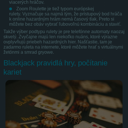
viacerých hráčov.
Zoom Roulette je tiež typom európskej
rulety. Vyznačuje sa najmä tým, že prístupový bod hráča
k online hazardným hrám nemá časový tlak. Preto si
môžete bez obáv vybrať ľubovoľnú kombináciu a staviť.
Takže výber podtypu rulety je pre telefónne automaty naozaj
skvelý. Zvyčajne majú len niekoľko nuáns, ktoré výrazne
ovplyvňujú priebeh hazardných hier. Našťastie, tam je
zadarmo ruleta na internete, ktoré môžete hrať s virtuálnymi
žetónmi a smrad gryowe.
Blackjack pravidlá hry, počítanie
kariet