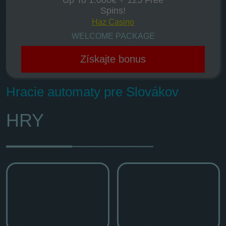
Spins!
Haz Casino
WELCOME PACKAGE
Získajte bonus
Hracie automaty pre Slovákov
HRY