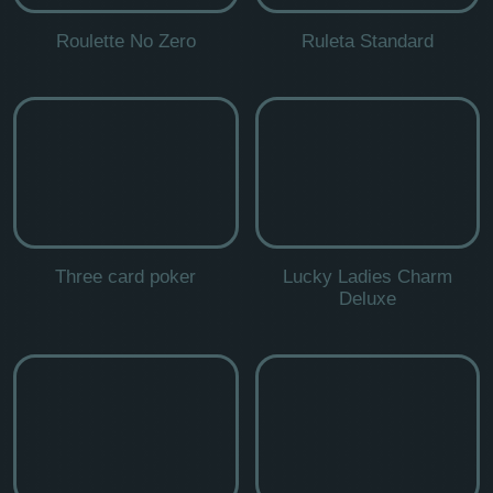
Roulette No Zero
Ruleta Standard
Three card poker
Lucky Ladies Charm
Deluxe