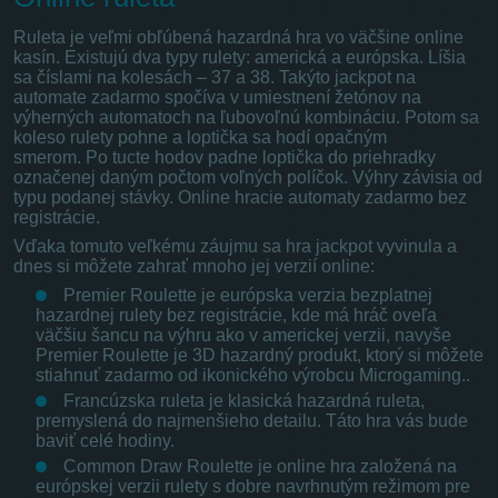
Ruleta je veľmi obľúbená hazardná hra vo väčšine online
kasín. Existujú dva typy rulety: americká a európska. Líšia
sa číslami na kolesách – 37 a 38. Takýto jackpot na
automate zadarmo spočíva v umiestnení žetónov na
výherných automatoch na ľubovoľnú kombináciu. Potom sa
koleso rulety pohne a loptička sa hodí opačným
smerom. Po tucte hodov padne loptička do priehradky
označenej daným počtom voľných políčok. Výhry závisia od
typu podanej stávky. Online hracie automaty zadarmo bez
registrácie.
Vďaka tomuto veľkému záujmu sa hra jackpot vyvinula a
dnes si môžete zahrať mnoho jej verzií online:
Premier Roulette je európska verzia bezplatnej
hazardnej rulety bez registrácie, kde má hráč oveľa
väčšiu šancu na výhru ako v americkej verzii, navyše
Premier Roulette je 3D hazardný produkt, ktorý si môžete
stiahnuť zadarmo od ikonického výrobcu Microgaming..
Francúzska ruleta je klasická hazardná ruleta,
premyslená do najmenšieho detailu. Táto hra vás bude
baviť celé hodiny.
Common Draw Roulette je online hra založená na
európskej verzii rulety s dobre navrhnutým režimom pre