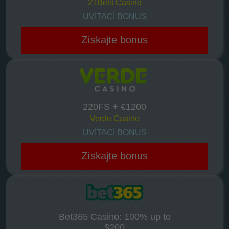
21Bets Casino
UVÍTACÍ BONUS
Získajte bonus
220FS + €1200
Verde Casino
UVÍTACÍ BONUS
Získajte bonus
Bet365 Casino: 100% up to
$200