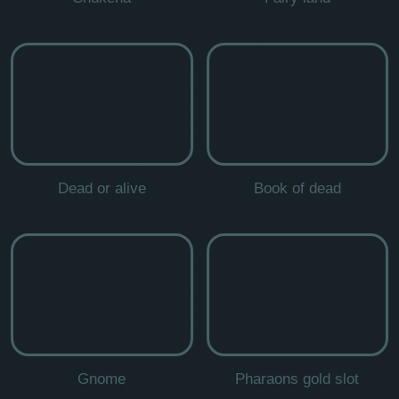
Dead or alive
Book of dead
Gnome
Pharaons gold slot