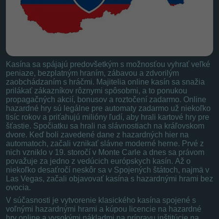
Kasína sa spájajú predovšetkým s možnosťou vyhrať veľké
peniaze, bezplatným hraním, zábavou a zdvorilým
zaobchádzaním s hráčmi. Majitelia online kasín sa snažia
prilákať zákazníkov rôznymi spôsobmi, a to ponukou
propagačných akcií, bonusov a roztočení zadarmo. Online
hazardné hry sú legálne pre automaty zadarmo už niekoľko
tisíc rokov a priťahujú milióny ľudí, aby hrali kartové hry pre
šťastie. Spočiatku sa hrali na slávnostiach na kráľovskom
dvore. Keď boli zavedené dane z hazardných hier na
automatoch, začali vznikať slávne moderné herne. Prvé z
nich vzniklo v 19. storočí v Monte Carle a dnes sa právom
považuje za jedno z vedúcich európskych kasín. Až o
niekoľko desaťročí neskôr sa v Spojených štátoch, najmä v
Las Vegas, začali objavovať kasína s hazardnými hrami bez
ovocia.
V súčasnosti je vytvorenie klasického kasína spojené s
voľnými hazardnými hrami a kúpou licencie na hazardné
hry online a vysokými nákladmi na prípravu inštitúcie na