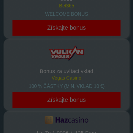
Bet365
WELCOME BONUS
Získajte bonus
Bonus za uvítací vklad
Vegas Casino
100 % ČÁSTKY (MIN. VKLAD 10 €)
Získajte bonus
Up To 1.000€ + 125 Free