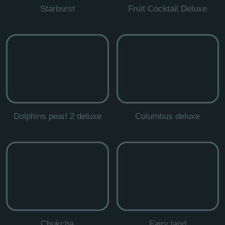
Starburst
Fruit Cocktail Deluxe
Dolphins pearl 2 deluxe
Columbus deluxe
Chukcha
Fairy land