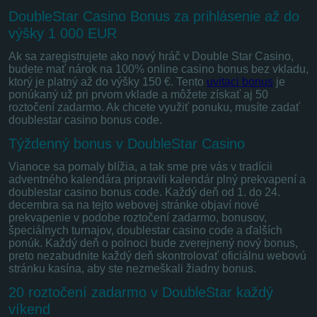
DoubleStar Casino Bonus za prihlásenie až do
výšky 1 000 EUR
Ak sa zaregistrujete ako nový hráč v Double Star Casino,
budete mať nárok na 100% online casino bonus bez vkladu,
ktorý je platný až do výšky 150 €. Tento
uvitaci bonus
je
ponúkaný už pri prvom vklade a môžete získať aj 50
roztočení zadarmo. Ak chcete využiť ponuku, musíte zadať
doublestar casino bonus code.
Týždenný bonus v DoubleStar Casino
Vianoce sa pomaly blížia, a tak sme pre vás v tradícii
adventného kalendára pripravili kalendár plný prekvapení a
doublestar casino bonus code. Každý deň od 1. do 24.
decembra sa na tejto webovej stránke objaví nové
prekvapenie v podobe roztočení zadarmo, bonusov,
špeciálnych turnajov, doublestar casino code a ďalších
ponúk. Každý deň o polnoci bude zverejnený nový bonus,
preto nezabudnite každý deň skontrolovať oficiálnu webovú
stránku kasína, aby ste nezmeškali žiadny bonus.
20 roztočení zadarmo v DoubleStar každý
víkend