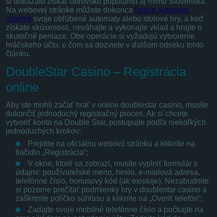
si dokázalo získať obrovskú popularitu aj mimo Slovenska.
Na webovej stránke môžete dokonca
hracie automaty
zdarma
svoje obľúbené automaty alebo stolové hry, a keď
získate skúsenosti, neváhajte a vykonajte vklad a hrajte o
skutočné peniaze. Obe operácie si vyžadujú vytvorenie
hráčskeho účtu, o čom sa dozviete v ďalšom odseku tohto
článku.
DoubleStar Casino – Registrácia
online
Aby ste mohli začať hrať v online doublestar casino, musíte
dokončiť jednoduchý registračný proces. Ak si chcete
vytvoriť konto na Double Star, postupujte podľa niekoľkých
jednoduchých krokov:
Prejdite na oficiálnu webovú stránku a kliknite na
tlačidlo „Registrácia“;
V okne, ktoré sa zobrazí, musíte vyplniť formulár s
údajmi: používateľské meno, heslo, e-mailová adresa,
telefónne číslo, bonusový kód (ak existuje). Nezabudnite
si pozorne prečítať podmienky hry v doublestar casino a
zaškrtnite políčko súhlasu a kliknite na „Overiť telefón“;
Zadajte svoje mobilné telefónne číslo a počkajte na