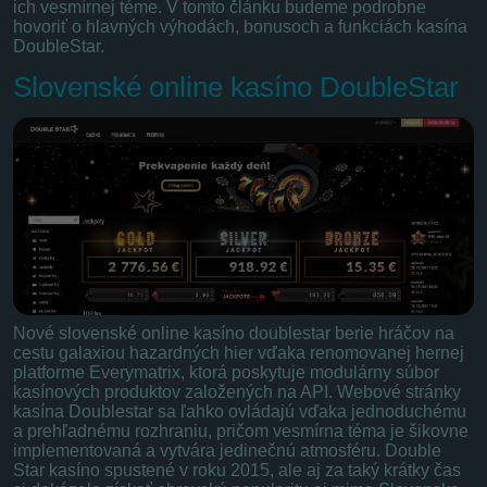
ich vesmírnej téme. V tomto článku budeme podrobne
hovoriť o hlavných výhodách, bonusoch a funkciách kasína
DoubleStar.
Slovenské online kasíno DoubleStar
Nové slovenské online kasíno doublestar berie hráčov na
cestu galaxiou hazardných hier vďaka renomovanej hernej
platforme Everymatrix, ktorá poskytuje modulárny súbor
kasínových produktov založených na API. Webové stránky
kasína Doublestar sa ľahko ovládajú vďaka jednoduchému
a prehľadnému rozhraniu, pričom vesmírna téma je šikovne
implementovaná a vytvára jedinečnú atmosféru. Double
Star kasíno spustené v roku 2015, ale aj za taký krátky čas