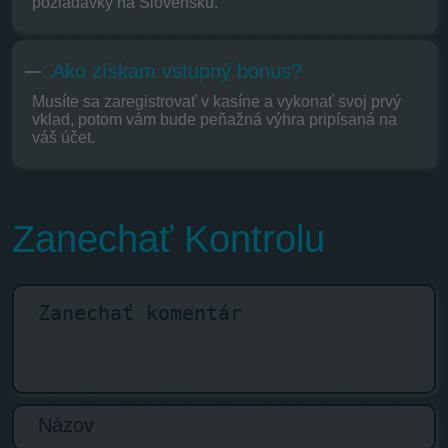
požiadavky na Slovensku.
Ako získam vstupný bonus?
Musíte sa zaregistrovať v kasíne a vykonať svoj prvý
vklad, potom vám bude peňažná výhra pripísaná na
váš účet.
Zanechať Kontrolu