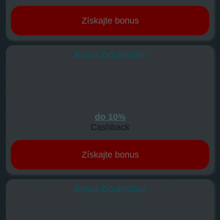
Získajte bonus
Bonus DoubleStar
do 10%
Cashback
Získajte bonus
Bonus DoubleStar