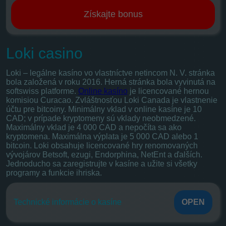
Získajte bonus
Loki casino
Loki – legálne kasíno vo vlastníctve netincom N. V. stránka
bola založená v roku 2016. Herná stránka bola vyvinutá na
softswiss platforme.
Online kasíno
je licencované hernou
komisiou Curacao. Zvláštnosťou Loki Canada je vlastnenie
účtu pre bitcoiny. Minimálny vklad v online kasíne je 10
CAD; v prípade kryptomeny sú vklady neobmedzené.
Maximálny vklad je 4 000 CAD a nepočíta sa ako
kryptomena. Maximálna výplata je 5 000 CAD alebo 1
bitcoin. Loki obsahuje licencované hry renomovaných
vývojárov Betsoft, ezugi, Endorphina, NetEnt a ďalších.
Jednoducho sa zaregistrujte v kasíne a užite si všetky
programy a funkcie ihriska.
Technické informácie o kasíne
OPEN