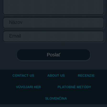
CONTACT US
ABOUT US
RECENZIE
VÚVОJАRІ HЕR
PLATOBNÉ METÓDY
SLOVENČINA