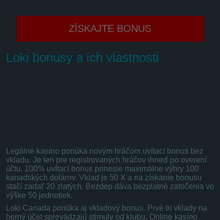
Názov
ZÍSKAJTE BONUS
Loki Casino
Podpora
Loki bonusy a ich vlastnosti
Yes
Licencia
Curacao
Website
Legálne kasíno ponúka novým hráčom uvítací bonus bez
http://www.lokicasino.com
vkladu. Je len pre registrovaných hráčov ihneď po overení
účtu. 100% uvítací bonus prinesie maximálne výhry 100
Jazyky
kanadských dolárov. Vklad je 50 X a na získanie bonusu
stačí zadať 20 zlatých. Bezdep dáva bezplatné zatočenia vo
výške 50 jednotiek.
English, Finnish, German, Norwegian, Spanish
Loki Canada ponúka aj vkladový bonus. Prvé tri vklady na
Metódy vkladu
herný účet sprevádzajú stimuly od klubu. Online kasíno