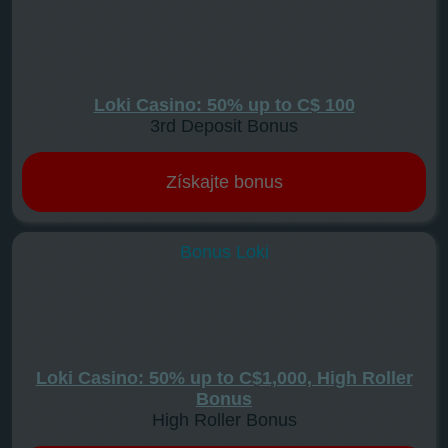
Loki Casino: 50% up to C$ 100
3rd Deposit Bonus
Získajte bonus
Bonus Loki
Loki Casino: 50% up to C$1,000, High Roller
Bonus
High Roller Bonus