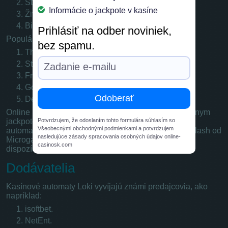
Stolové kartové hry.
Informácie o jackpote v kasíne
Živý prierez.
Bitcoinové hry.
Prihlásiť na odber noviniek,
Populárne video automaty v Loki Canada sú:
bez spamu.
The book of the dead.
Starburst.
Fruity Zen.
Gonzo’s quest.
Odoberať
Dead or alive.
Online kasíno má 100 hracích automatov s progresívnym
jackpotom. Veľké výhry môžu pochádzať z Lokiho
Potvrdzujem, že odoslaním tohto formulára súhlasím so
Všeobecnými obchodnými podmienkami a potvrdzujem
automatov, veľkých miliónov, Mega Moolah, Cash splash od
nasledujúce zásady spracovania osobných údajov online-
Microgaming, BetSoft gaming, Amaya alebo eGT, k
casinosk.com
dispozícii je aj možnosť stávok csgo.
Dodávatelia
Kasínové automaty Loki vyvíjajú známi predajcovia, ako
napríklad:
isoftbet.
NetEnt.