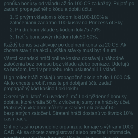
ponúka bonusy od vkladu až do 100 C$ za každý. Prijaté po
Maestro, MasterCard, Neteller, Paysafe Card, Visa,
zadaní propagačného kódu a dobití účtu:
Sofortuberweisung, QIWI, Skrill, CoinsPaid, Zimpler,
S prvým vkladom s kódom loki100-100% a
iDEAL, iDebit, instaDebit, WebMoney, Neosurf,
zatočeniami zadarmo-100 kusov na Princess of Sky.
EcoPayz, Rapid Transfer
Pri druhom vklade s kódom loki75-75%.
Tretí s bonusovým kódom loki50-50%.
Metódy výberu
Každý bonus sa aktivuje po doplnení konta za 20 C$. Ak
Bank Wire Transfer, MasterCard, Neteller, Visa, QIWI,
chcete staviť na akciu, výška stávky musí byť 4 eurá.
Skrill, Bitcoin, iDebit, instaDebit, WebMoney, EcoPayz,
Všetci kanadskí hráči online kasína dostávajú náhodné
Rapid Transfer
zatočenia bez bonusu bez vkladu alebo peniaze. Udeľujú
sa hráčom, ktorí v priebehu roka uskutočnili 1 vklad.
Softvér
High roller hráči získajú propagačné akcie až do 1 000 C$.
Ak to chcete urobiť, musíte pri dobíjaní účtu zadať
Playtech, Thunderkick, Wazdan, Microgaming, NetEnt,
propagačný kód kasína Loki lokihr.
Betsoft, Play'n GO, Quickspin, Yggdrasil Gaming,
BGAMING, Amatic Industries, EGT Interactive, Elk
Okrem tých, ktoré sú uvedené, má Loki týždenné bonusy –
Studios, Endorphina, GameArt, Quickfire, Pragmatic
dobitia, ktoré vrátia 50 % z vloženej sumy na hráčsky účet.
Play, Belatra, Spinomenal, Platipus Gaming, August
Piatkovým vkladom môžete v kasíne Loki získať 60
Gaming, Blueprint Gaming, Booming Games, Booongo
bezplatných zatočení. Stratení hráči dostanú vo štvrtok 10%
Gaming, Felix Gaming, iSoftBet, Merkur Gaming, Nolimit
cash back.
City
Online kasíno pravidelne organizuje turnaje s výhrami 1000
CAD. Ak sa chcete zaregistrovať alebo prečítať informácie,
Meny
prejdite na záložku „turnaje“. Všetky akcie a akcie sú