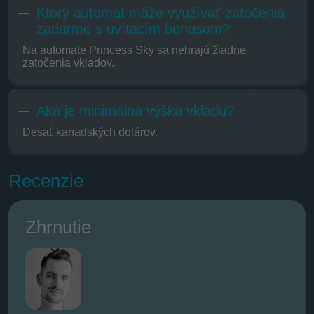
Ktorý automat môže využívať zatočenia
zadarmo s uvítacím bonusom?
Na automate Princess Sky sa nehrajú žiadne
zatočenia vkladov.
Aká je minimálna výška vkladu?
Desať kanadských dolárov.
Recenzie
Zhrnutie