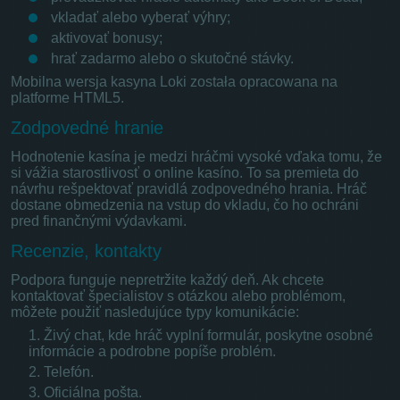
vkladať alebo vyberať výhry;
aktivovať bonusy;
hrať zadarmo alebo o skutočné stávky.
Mobilna wersja kasyna Loki została opracowana na
platforme HTML5.
Zodpovedné hranie
Hodnotenie kasína je medzi hráčmi vysoké vďaka tomu, že
si vážia starostlivosť o online kasíno. To sa premieta do
návrhu rešpektovať pravidlá zodpovedného hrania. Hráč
dostane obmedzenia na vstup do vkladu, čo ho ochráni
pred finančnými výdavkami.
Recenzie, kontakty
Podpora funguje nepretržite každý deň. Ak chcete
kontaktovať špecialistov s otázkou alebo problémom,
môžete použiť nasledujúce typy komunikácie:
Živý chat, kde hráč vyplní formulár, poskytne osobné
informácie a podrobne popíše problém.
Telefón.
Oficiálna pošta.