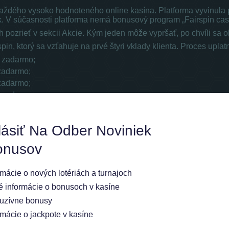
aždého vysoko hodnoteného online kasína. Platforma vyvinula 
. V súčasnosti platforma nemá bonusový program „Fairspin cas
h pozrieť v sekcii Akcie. Kým jeden môže vypršať, po chvíli sa 
n, ktorý sa vzťahuje na prvé štyri vklady klienta. Proces upla
í zadarmo;
 zadarmo;
 zadarmo;
í zadarmo;
. Bonus je platný 3 dni. Maximálna výška bonusu je 80 000 korú
padne.
lásiť Na Odber Noviniek
denne – od 20 do 100 kusov, v závislosti od stavu klienta, ktorý 
onz, striebro, zlato a platina. Týždenný cashback, turnajové b
onusov
ákazníci nebudú potrebovať propagačný kód kasína Fairspin na
vajú členmi vernostného programu.
rmácie o nových lotériách a turnajoch
aty Fairspin Casino o skutočné peniaze
 informácie o bonusoch v kasíne
ko 4000 rôznych automatov a hier. Na platforme je zábava rozd
uzívne bonusy
rmácie o jackpote v kasíne