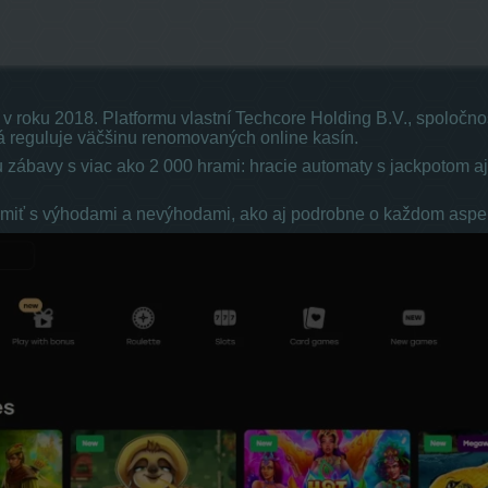
Fairspin Casino
v roku 2018. Platformu vlastní Techcore Holding B.V., spoločn
 reguluje väčšinu renomovaných online kasín.
Yes
ábavy s viac ako 2 000 hrami: hracie automaty s jackpotom aj b
Curacao
námiť s výhodami a nevýhodami, ako aj podrobne o každom aspek
https://fairspin.io
en, sk, cs
Visa, Mastercard, Neteller, Jeto, iWallet, Bitcoin, BitcoinCash
Visa, Mastercard, Neteller, Jeto, iWallet, Bitcoin
Pragmatic Play, Habanero, Evoplay, Asia Gaming, Playson, Mi
Gaming, Play'n GO, Betsoft, Red Tiger Gaming