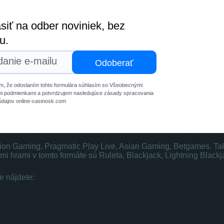
ásiť na odber noviniek, bez
u.
Odoberať
štívia tisíce zákazníkov:
m, že odoslaním tohto formulára súhlasím so Všeobecnými
 podmienkami a potvrdzujem nasledujúce zásady spracovania
eta.
dajov online-casinosk.com
d Poker, Three Card Edge Poker, Texas Hold’em Poker
ution Gaming, Pragmatic Play Live, Asian Gaming, Betgames. Tak
i hrami v tomto formáte sú Ruleta, Blackjack, Lightning Black
e nájdete: