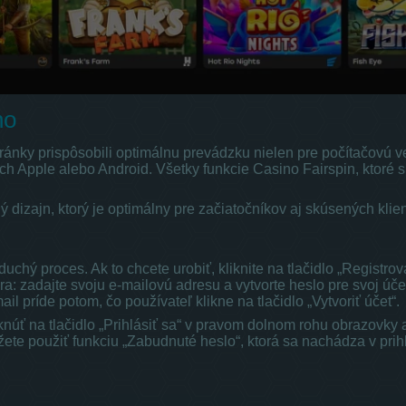
Euro, CZK, USD
no
ánky prispôsobili optimálnu prevádzku nielen pre počítačovú ve
ch Apple alebo Android. Všetky funkcie Casino Fairspin, ktoré 
 dizajn, ktorý je optimálny pre začiatočníkov aj skúsených klien
uchý proces. Ak to chcete urobiť, kliknite na tlačidlo „Registr
 zadajte svoju e-mailovú adresu a vytvorte heslo pre svoj účet
il príde potom, čo používateľ klikne na tlačidlo „Vytvoriť účet“.
núť na tlačidlo „Prihlásiť sa“ v pravom dolnom rohu obrazovky a z
môžete použiť funkciu „Zabudnuté heslo“, ktorá sa nachádza v pr