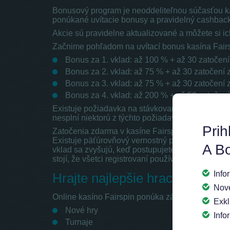
Bonusový program je neoddeliteľnou súčasťou k
ponúkané uvítacie bonusy a pravidelný cashback
Akcie sú pravidelne aktualizované a môžete si ic
Začnime pohľadom na uvítací bonus kasína Fairspi
Bonus za 1. vklad: až 100 % + až 30 zatočen
Bonus za 2. vklad: až 75 % + až 30 zatočení
Bonus za 3. vklad: až 75 % + až 30 zatočení
Bonus za 4. vklad: až 200 % + až 50 zatočen
Existuje požiadavka na stávkovanie, ktorá je x25
nesplní niektorú z týchto požiadaviek, bonus pre
Prih
Zatočenia zdarma v kasíne Fairspin sa udeľujú týž
Existuje päťúrovňový vernostný program: oceľ, br
A B
vklad sa zvyšujú, keď postupujete cez úrovne. Z
stojí, že všetci registrovaní používatelia sa stá
Info
Hrajte najlepšie hracie autom
Nové
Online kasíno Fairspin ponúka zákazníkom viac a
Exkl
Nové hry
Info
Turnaje