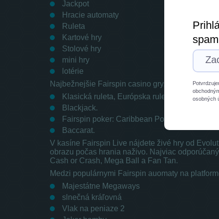
Jackpot
Hracie automaty
Prihl
Ruleta
spam
Kartové hry
Stolové hry
mini hry
lotérie
Najbežnejšie Fairspin casino gry, ktoré denne nav
Potvrdzuje
obchodnými
Klasická ruleta, Európska ruleta, Americká rul
osobných ú
Blackjack.
Fairspin poker: Caribbean Poker, Three Car
Baccarat.
V kasíne Fairspin Live nájdete živé hry od Evol
obrazu počas hrania naživo. Najviac odporúčaným
Cash or Crash, Mega Ball a Fan Tan.
Medzi populárnymi Fairspin auomaty na platform
Majestátne Megaways
slnečná kráľovná
Vlak na peniaze 2