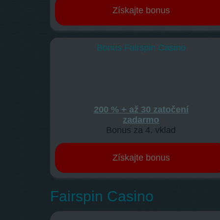
Získajte bonus
Bonus Fairspin Casino
200 % + až 30 zatočení
zadarmo
Bonus za 4. vklad
Získajte bonus
Fairspin Casino