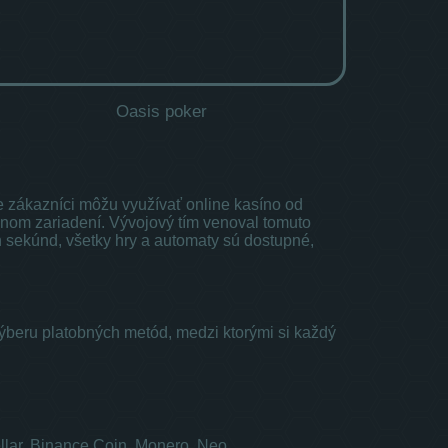
Oasis poker
e zákazníci môžu využívať online kasíno od
ilnom zariadení. Vývojový tím venoval tomuto
h sekúnd, všetky hry a automaty sú dostupné,
beru platobných metód, medzi ktorými si každý
llar, Binance Coin, Monero, Neo.