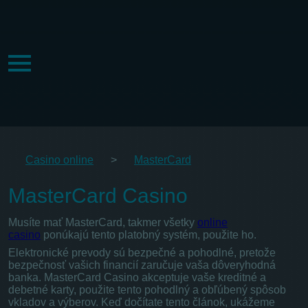
Casino online
>
MasterCard
MasterCard Casino
Musíte mať MasterCard, takmer všetky
online
casino
ponúkajú tento platobný systém, použite ho.
Elektronické prevody sú bezpečné a pohodlné, pretože
bezpečnosť vašich financií zaručuje vaša dôveryhodná
banka. MasterCard Casino akceptuje vaše kreditné a
debetné karty, použite tento pohodlný a obľúbený spôsob
vkladov a výberov. Keď dočítate tento článok, ukážeme