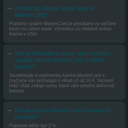
Podporujú všetky online kasína
MasterCard?
Platobný systém MasterCard je ponúkaný vo väčšine
kasín na celom svete. Výnimkou sú niektoré online
kasína v USA.
Aká je minimálna suma, ktorú môžem
zaplatiť kartou MasterCard v online
kasíne?
Skontrolujte si podmienky kasína MasterCard a
zvyčajne vás požiadajú o vklad už od 10 €. Skúsení
hráči však zadajú sumu, ktorá vám umožní aktivovať
bonusy.
Účtujú kasína MasterCard transakčný
poplatok?
Poplatok môže byť 2 %.