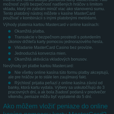
možnosť zvýši bezpečnosť nadšených hráčov s limitom
vkladu, ktorý im zabráni minúť viac ako stanovenú sumu.
Tento platobný nástroj môžete v kasíne MasterCard
používať v kombinácii s inými platobnými metódami.
Výhody platenia kartou Mastercard v online kasínach:
Okamžitá platba.
Transakcie v bezpečnom prostredí s potvrdením
úkonov držiteľa karty pomocou jednorazového hesla.
Vkladanie MasterCard Casino bez provízie.
Jednoduchá konverzia mien.
Okamžitá aktivácia vkladových bonusov.
Nevýhody pri platbe kartou Mastercard:
Nie všetky online kasína túto formu platby akceptujú,
ale pre hráčov je to stále len zaujímavý fakt.
Rýchlosť prijatia peňazí z online kasína závisí od
banky, ktorá kartu vydala. Výbery sa uskutočňujú do 3
pracovných dní, a ak bola žiadosť podaná v predvečer
víkendu, peniaze môžu byť vyplatené do 5 dní.
Ako môžem vložiť peniaze do online