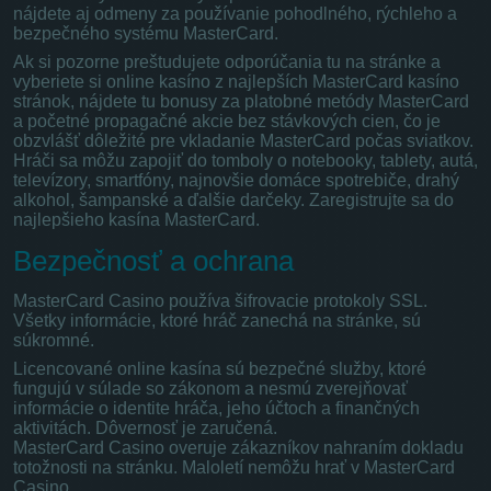
nájdete aj odmeny za používanie pohodlného, rýchleho a
bezpečného systému MasterCard.
Ak si pozorne preštudujete odporúčania tu na stránke a
vyberiete si online kasíno z najlepších MasterCard kasíno
stránok, nájdete tu bonusy za platobné metódy MasterCard
a početné propagačné akcie bez stávkových cien, čo je
obzvlášť dôležité pre vkladanie MasterCard počas sviatkov.
Hráči sa môžu zapojiť do tomboly o notebooky, tablety, autá,
televízory, smartfóny, najnovšie domáce spotrebiče, drahý
alkohol, šampanské a ďalšie darčeky. Zaregistrujte sa do
najlepšieho kasína MasterCard.
Bezpečnosť a ochrana
MasterCard Casino používa šifrovacie protokoly SSL.
Všetky informácie, ktoré hráč zanechá na stránke, sú
súkromné.
Licencované online kasína sú bezpečné služby, ktoré
fungujú v súlade so zákonom a nesmú zverejňovať
informácie o identite hráča, jeho účtoch a finančných
aktivitách. Dôvernosť je zaručená.
MasterCard Casino overuje zákazníkov nahraním dokladu
totožnosti na stránku. Maloletí nemôžu hrať v MasterCard
Casino.