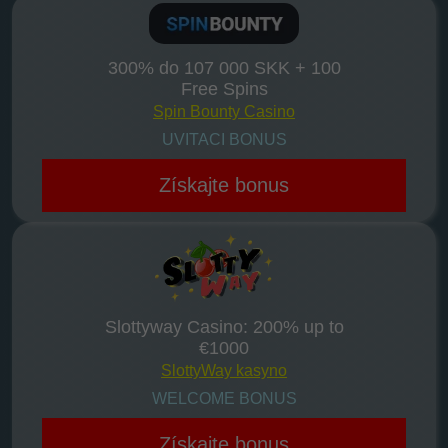
300% do 107 000 SKK + 100
Free Spins
Spin Bounty Casino
UVITACI BONUS
Získajte bonus
Slottyway Casino: 200% up to
€1000
SlottyWay kasyno
WELCOME BONUS
Získajte bonus