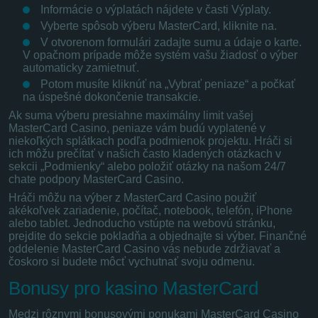
Informácie o výplatách nájdete v časti Výplaty.
Vyberte spôsob výberu MasterCard, kliknite na.
V otvorenom formulári zadajte sumu a údaje o karte.
V opačnom prípade môže systém vašu žiadosť o výber
automaticky zamietnuť.
Potom musíte kliknúť na „Vybrať peniaze“ a počkať
na úspešné dokončenie transakcie.
Ak suma výberu presiahne maximálny limit vašej
MasterCard Casino, peniaze vám budú vyplatené v
niekoľkých splátkach podľa podmienok projektu. Hráči si
ich môžu prečítať v našich často kladených otázkach v
sekcii „Podmienky“ alebo položiť otázky na našom 24/7
chate podpory MasterCard Casino.
Hráči môžu na výber z MasterCard Casino použiť
akékoľvek zariadenie, počítač, notebook, telefón, iPhone
alebo tablet. Jednoducho vstúpte na webovú stránku,
prejdite do sekcie pokladňa a objednajte si výber. Finančné
oddelenie MasterCard Casino vás nebude zdržiavať a
čoskoro si budete môcť vychutnať svoju odmenu.
Bonusy pro kasino MasterCard
Medzi rôznymi bonusovými ponukami MasterCard Casino