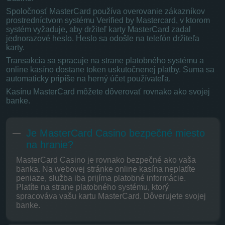
Spoločnosť MasterCard používa overovanie zákazníkov
prostredníctvom systému Verified by Mastercard, v ktorom
systém vyžaduje, aby držiteľ karty MasterCard zadal
jednorazové heslo. Heslo sa odošle na telefón držiteľa
karty.
Transakcia sa spracuje na strane platobného systému a
online kasíno dostane token uskutočnenej platby. Suma sa
automaticky pripíše na herný účet používateľa.
Kasínu MasterCard môžete dôverovať rovnako ako svojej
banke.
Je MasterCard Casino bezpečné miesto
na hranie?
MasterCard Casino je rovnako bezpečné ako vaša
banka. Na webovej stránke online kasína neplatíte
peniaze, služba iba prijíma platobné informácie.
Platíte na strane platobného systému, ktorý
spracováva vašu kartu MasterCard. Dôverujete svojej
banke.