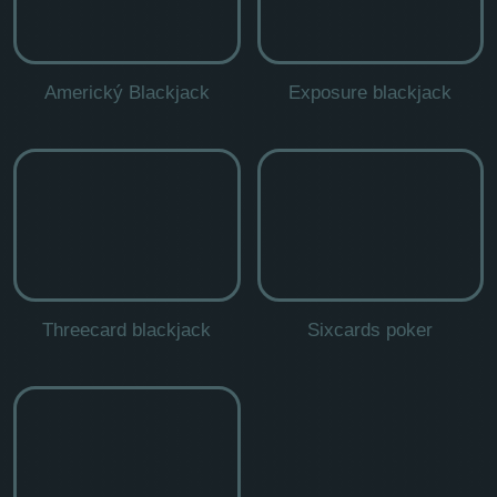
Americký Blackjack
Еxposure blackjack
Threecard blackjack
Sixcards poker