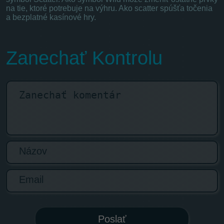
na tie, ktoré potrebuje na výhru. Ako scatter spúšťa točenia
a bezplatné kasínové hry.
Zanechať Kontrolu