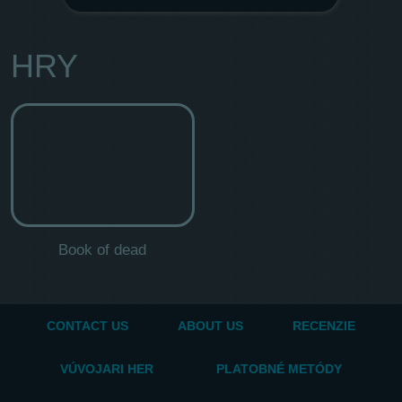
HRY
Book of dead
CONTACT US
ABOUT US
RECENZIE
VÚVОJАRІ HЕR
PLATOBNÉ METÓDY