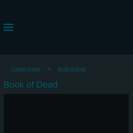
Casino online
>
Book of dead
Book of Dead