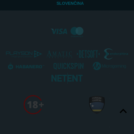
SLOVENČINA