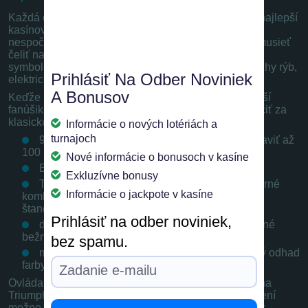
Každá oficiálna stránka, ktorá sa zaregistrovala pre najlepší
kasínový bonus, sa môže začať potápať pri hľadaní
nespočetných pokladov. Aby ste ich získali, budete musieť
čeliť najrôznejším tvorom. Na valcoch nájdete okrem
symbolov kariet aj morské koníky, delfíny, vzácne druhy rýb,
Prihlásiť Na Odber Noviniek
elektrické raje atď.
A Bonusov
Keďže hra Dolphins Pearl 2 Deluxe už nejaký čas teší
fanúšikov hazardných hier, jej štruktúru možno označiť za
klasickú. Hráča tu privíta niekoľko známych prvkov:
Informácie o nových lotériách a
turnajoch
9 výherných línií, na každej z nich je možné staviť až
100 kreditov;
Nové informácie o bonusoch v kasíne
Extra hra s 3 alebo viac symbolmi perál;
Exkluzívne bonusy
Točenia zdarma, počas ktorých sú všetky výherné
Informácie o jackpote v kasíne
kombinácie podľa odhadov trikrát drahšie ako pri
štandardných točeniach;
Prihlásiť na odber noviniek,
divoký delfín, ktorý môže nahradiť všetky ostatné
bežné znaky i všetky sloty kasíno;
bez spamu.
mechanizmus zdvojnásobenia, každý úspešný odhad
farby karty, v ktorej je výhra zdvojnásobená, atď.
Ovládanie slotu sa bude páčiť všetkým hosťom kasína
Triumph, pretože na spustenie automatických roztočení
možno použiť špeciálne tlačidlá. To znamená, že je k