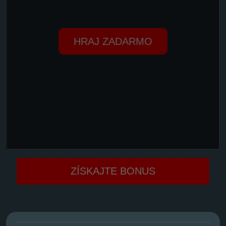
HRAJ ZADARMO
ZÍSKAJTE BONUS