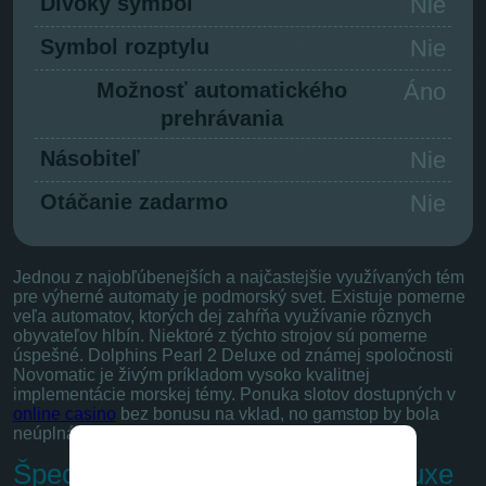
Divoký symbol
Nie
Symbol rozptylu
Nie
Možnosť automatického
Áno
prehrávania
Násobiteľ
Nie
Otáčanie zadarmo
Nie
Jednou z najobľúbenejších a najčastejšie využívaných tém
pre výherné automaty je podmorský svet. Existuje pomerne
veľa automatov, ktorých dej zahŕňa využívanie rôznych
obyvateľov hlbín. Niektoré z týchto strojov sú pomerne
úspešné. Dolphins Pearl 2 Deluxe od známej spoločnosti
Novomatic je živým príkladom vysoko kvalitnej
implementácie morskej témy. Ponuka slotov dostupných v
online casino
bez bonusu na vklad, no gamstop by bola
neúplná bez Dolphin Pearl Deluxe.
Špecifikácie Dolphin Pearl 2 Deluxe