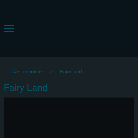
Casino online
>
Fairy land
Fairy Land