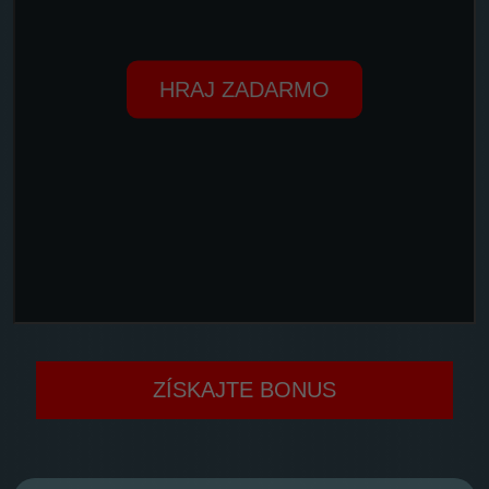
HRAJ ZADARMO
ZÍSKAJTE BONUS