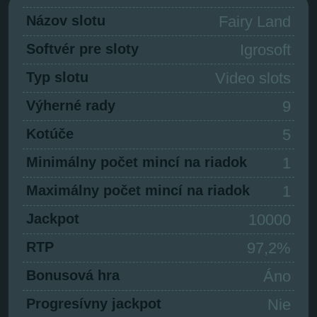
Názov slotu
Fairy Land
Softvér pre sloty
Igrosoft
Typ slotu
Video slots
Výherné rady
9
Kotúče
5
Minimálny počet mincí na riadok
1
Maximálny počet mincí na riadok
1
Jackpot
10000
RTP
97,2%
Bonusová hra
Áno
Progresívny jackpot
Nie