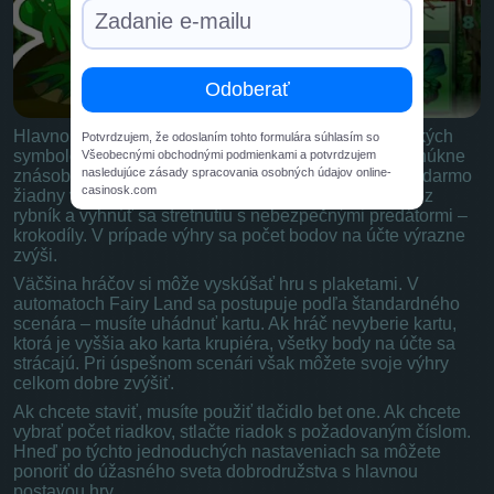
Odoberať
Hlavnou úlohou hráča je nazbierať čo najviac rovnakých
Potvrdzujem, že odoslaním tohto formulára súhlasím so
symbolov v jednom rade. Ak sa to podarí, systém ponúkne
Všeobecnými obchodnými podmienkami a potvrdzujem
nasledujúce zásady spracovania osobných údajov online-
znásobenie výhier. Objaví sa okno, v 50 roztočení zadarmo
casinosk.com
žiadny vklad kasíno, ktorý spočíva vo vedení žaby cez
rybník a vyhnúť sa stretnutiu s nebezpečnými predátormi –
krokodíly. V prípade výhry sa počet bodov na účte výrazne
zvýši.
Väčšina hráčov si môže vyskúšať hru s plaketami. V
automatoch Fairy Land sa postupuje podľa štandardného
scenára – musíte uhádnuť kartu. Ak hráč nevyberie kartu,
ktorá je vyššia ako karta krupiéra, všetky body na účte sa
strácajú. Pri úspešnom scenári však môžete svoje výhry
celkom dobre zvýšiť.
Ak chcete staviť, musíte použiť tlačidlo bet one. Ak chcete
vybrať počet riadkov, stlačte riadok s požadovaným číslom.
Hneď po týchto jednoduchých nastaveniach sa môžete
ponoriť do úžasného sveta dobrodružstva s hlavnou
postavou hry.